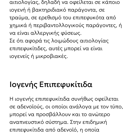
αιτιολογίας, δηλαδή να οφείλεται σε κάποιο
ιογενή ή βακτηριδιακό παράγοντα, σε
τραύμα, σε ερεθισμό του επιπεφυκότα από
χημικά ή περιβαντολλογικούς παράγοντες, ή
να είναι αλλεργικής φύσεως.
Σε ότι αφορά τις λοιμώδους αιτιολογίας
επιπεφυκίτιδες, αυτές μπορεί να είναι
ιογενείς ή μικροβιακές.
Ιογενής Επιπεφυκίτιδα
Η ιογενής επιπεφυκίτιδα συνήθως οφείλεται
σε αδενοϊούς, οι οποίοι ανάλογα με τον τύπο,
μπορεί να προσβάλλουν και το ανώτερο
αναπνευστικό σύστημα. Στην επιδημική
επιπεφυκίτιδα από αδενοϊό, η οποία