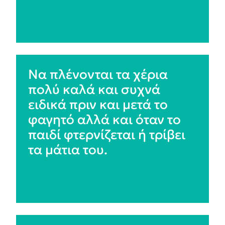
Να πλένονται τα χέρια
πολύ καλά και συχνά
ειδικά πριν και μετά το
φαγητό αλλά και όταν το
παιδί φτερνίζεται ή τρίβει
τα μάτια του.