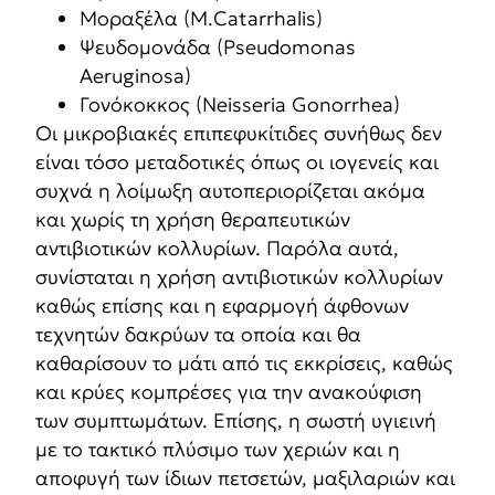
Μοραξέλα (M.Catarrhalis)
Ψευδομονάδα (Pseudomonas
Aeruginosa)
Γονόκοκκος (Neisseria Gonorrhea)
Oι μικροβιακές επιπεφυκίτιδες συνήθως δεν
είναι τόσο μεταδοτικές όπως οι ιογενείς και
συχνά η λοίμωξη αυτοπεριορίζεται ακόμα
και χωρίς τη χρήση θεραπευτικών
αντιβιοτικών κολλυρίων. Παρόλα αυτά,
συνίσταται η χρήση αντιβιοτικών κολλυρίων
καθώς επίσης και η εφαρμογή άφθονων
τεχνητών δακρύων τα οποία και θα
καθαρίσουν το μάτι από τις εκκρίσεις, καθώς
και κρύες κομπρέσες για την ανακούφιση
των συμπτωμάτων. Επίσης, η σωστή υγιεινή
με το τακτικό πλύσιμο των χεριών και η
αποφυγή των ίδιων πετσετών, μαξιλαριών και