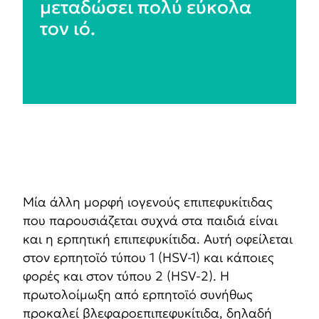
μεταδώσει πολύ εύκολα
τον ιό.
Μία άλλη μορφή ιογενούς επιπεφυκίτιδας
που παρουσιάζεται συχνά στα παιδιά είναι
και η ερπητική επιπεφυκίτιδα. Αυτή οφείλεται
στον ερπητοϊό τύπου 1 (HSV-1) και κάποιες
φορές και στον τύπου 2 (HSV-2). Η
πρωτολοίμωξη από ερπητοϊό συνήθως
προκαλεί βλεφαροεπιπεφυκίτιδα, δηλαδή