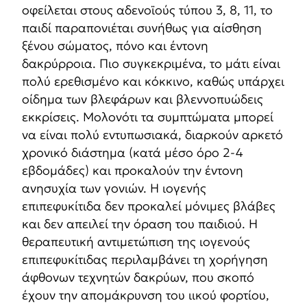
οφείλεται στους αδενοϊούς τύπου 3, 8, 11, το
παιδί παραπονιέται συνήθως για αίσθηση
ξένου σώματος, πόνο και έντονη
δακρύρροια. Πιο συγκεκριμένα, το μάτι είναι
πολύ ερεθισμένο και κόκκινο, καθώς υπάρχει
οίδημα των βλεφάρων και βλεννοπυώδεις
εκκρίσεις. Μολονότι τα συμπτώματα μπορεί
να είναι πολύ εντυπωσιακά, διαρκούν αρκετό
χρονικό διάστημα (κατά μέσο όρο 2-4
εβδομάδες) και προκαλούν την έντονη
ανησυχία των γονιών. Η ιογενής
επιπεφυκίτιδα δεν προκαλεί μόνιμες βλάβες
και δεν απειλεί την όραση του παιδιού. Η
θεραπευτική αντιμετώπιση της ιογενούς
επιπεφυκίτιδας περιλαμβάνει τη χορήγηση
άφθονων τεχνητών δακρύων, που σκοπό
έχουν την απομάκρυνση του ιικού φορτίου,