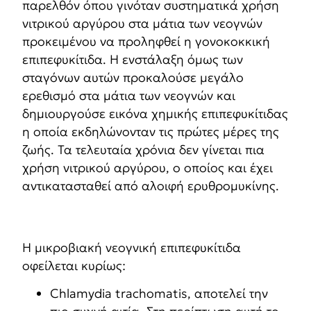
παρελθόν όπου γινόταν συστηματικά χρήση
νιτρικού αργύρου στα μάτια των νεογνών
προκειμένου να προληφθεί η γονοκοκκική
επιπεφυκίτιδα. Η ενστάλαξη όμως των
σταγόνων αυτών προκαλούσε μεγάλο
ερεθισμό στα μάτια των νεογνών και
δημιουργούσε εικόνα χημικής επιπεφυκίτιδας
η οποία εκδηλώνονταν τις πρώτες μέρες της
ζωής. Τα τελευταία χρόνια δεν γίνεται πια
χρήση νιτρικού αργύρου, ο οποίος και έχει
αντικατασταθεί από αλοιφή ερυθρομυκίνης.
Η μικροβιακή νεογνική επιπεφυκίτιδα
οφείλεται κυρίως:
Chlamydia trachomatis, αποτελεί την