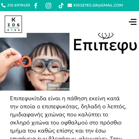
210 6919459
KIDSEYES.GR@GMAIL.COM
Επιπεφυ
Επιπεφυκίτιδα είναι η πάθηση εκείνη κατά
την οποία ο επιπεφυκότας, δηλαδή ο λεπτός,
ημιδιαφανής χιτώνας που καλύπτει το
σκληρό χιτώνα του οφθαλμού στο πρόσθιο
τμήμα του καθώς επίσης και την έσω
επιφάνεια των βλεφάρων, φλεγμαίνει. Στην