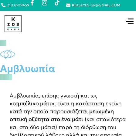
210 6919459
KIDSEYES.GR@GMAIL.COM
Αμβλυωπία
Αμβλυωπία, επίσης γνωστή και ως
«τεμπέλικο μάτι»
, είναι η κατάσταση εκείνη
κατά την οποία παρουσιάζεται
μειωμένη
οπτική οξύτητα στο ένα μάτι
(και σπανιότερα
και στα δύο μάτια) παρά τη διόρθωση του
διαθλαστικού λάθους αλλά και την απουσία