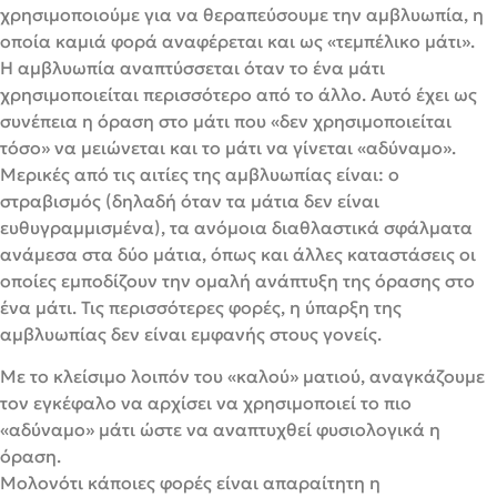
χρησιμοποιούμε για να θεραπεύσουμε την αμβλυωπία, η
οποία καμιά φορά αναφέρεται και ως «τεμπέλικο μάτι».
Η αμβλυωπία αναπτύσσεται όταν το ένα μάτι
χρησιμοποιείται περισσότερο από το άλλο. Αυτό έχει ως
συνέπεια η όραση στο μάτι που «δεν χρησιμοποιείται
τόσο» να μειώνεται και το μάτι να γίνεται «αδύναμο».
Μερικές από τις αιτίες της αμβλυωπίας είναι: ο
στραβισμός (δηλαδή όταν τα μάτια δεν είναι
ευθυγραμμισμένα), τα ανόμοια διαθλαστικά σφάλματα
ανάμεσα στα δύο μάτια, όπως και άλλες καταστάσεις οι
οποίες εμποδίζουν την ομαλή ανάπτυξη της όρασης στο
ένα μάτι. Τις περισσότερες φορές,
η ύπαρξη της
αμβλυωπίας
δεν είναι εμφανής στους γονείς.
Με το κλείσιμο λοιπόν του «καλού» ματιού, αναγκάζουμε
τον εγκέφαλο να αρχίσει να χρησιμοποιεί το πιο
«αδύναμο» μάτι ώστε να αναπτυχθεί φυσιολογικά η
όραση.
Μολονότι κάποιες φορές είναι απαραίτητη η