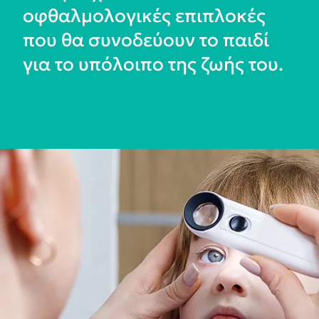
οφθαλμολογικές επιπλοκές
που θα συνοδεύουν το παιδί
για το υπόλοιπο της ζωής του.