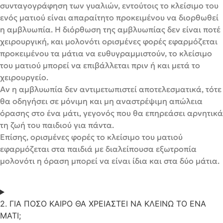
συνταγογράφηση των γυαλιών, εντούτοις το κλείσιμο του
ενός ματιού είναι απαραίτητο προκειμένου να διορθωθεί
η αμβλυωπία. Η διόρθωση της αμβλυωπίας δεν είναι ποτέ
χειρουργική, και μολονότι ορισμένες φορές εφαρμόζεται
προκειμένου τα μάτια να ευθυγραμμιστούν, το κλείσιμο
του ματιού μπορεί να επιβάλλεται πριν ή και μετά το
χειρουργείο.
Αν η αμβλυωπία δεν αντιμετωπιστεί αποτελεσματικά, τότε
θα οδηγήσει σε μόνιμη και μη αναστρέψιμη απώλεια
όρασης στο ένα μάτι, γεγονός που θα επηρεάσει αρνητικά
τη ζωή του παιδιού για πάντα.
Επίσης, ορισμένες φορές το κλείσιμο του ματιού
εφαρμόζεται στα παιδιά με διαλείπουσα εξωτροπία
μολονότι η όραση μπορεί να είναι ίδια και στα δύο μάτια.
2. ΓΙΑ ΠΟΣΟ ΚΑΙΡΟ ΘΑ ΧΡΕΙΑΣΤΕΙ ΝΑ ΚΛΕΙΝΩ ΤΟ ΕΝΑ
ΜΑΤΙ;