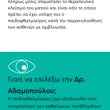
πλήρως μόλις σταματήσει το θεραπευτικό
κλείσιμο του ματιού και είναι κάτι το οποίο
πρέπει να έχει υπόψη του ο
παιδοφθαλμίατρος κατά την παρακολούθηση
των ασθενών με αμβλυωπία.
Γιατί να επιλέξω την
Δρ.
Αδαμοπούλου;
Η παιδοφθαλμίατρος έχει εξειδικευθεί στην
αντιμετώπιση των οφθαλμικών προβλημάτων