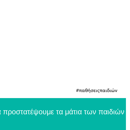
#παθήσειςπαιδιών
 προστατέψουμε τα μάτια των παιδιών