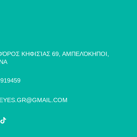
ΌΡΟΣ ΚΗΦΙΣΊΑΣ 69, ΑΜΠΕΛΌΚΗΠΟΙ,
ΝΑ
6919459
SEYES.GR@GMAIL.COM