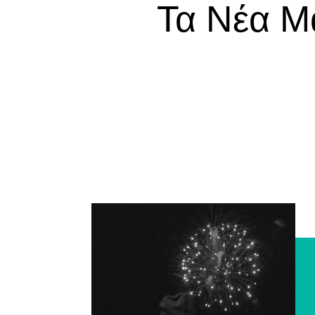
Τα Νέα Μ