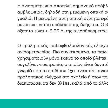
Η ανισομετρωπία αποτελεί σημαντικό πρόβλη
αμβλυωπίας, δηλαδή στη μειωμένη οπτική οξ
γυαλιά. Η μειωμένη αυτή οπτική οξύτητα εφό
συνοδεύει για το υπόλοιπο της ζωής του. O
οξύτητα είναι >-3.00 Δ, της ανισοϋπερμετρω
Ο προληπτικός παιδοφθαλμολογικός έλεγχος 
ανισομετρωπίας. Πιο συγκεκριμένα, τα παιδ
χρησιμοποιούν μόνο εκείνο το οποίο βλέπει
συγκλίνων-εσωτροπία, ο οποίος είναι δυνατ
γνωρίζει ότι το παιδί του έχει αναπτύξει α
προληπτικού ελέγχου στο σχολείο ή στον πα
διαπιστώσει ότι δεν βλέπει καλά από το άλλ