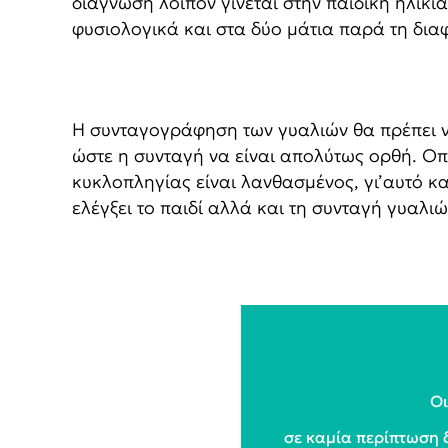
διάγνωση λοιπόν γίνεται στην παιδική ηλικί
φυσιολογικά και στα δύο μάτια παρά τη δι
Η συνταγογράφηση των γυαλιών θα πρέπει ν
ώστε η συνταγή να είναι απολύτως ορθή. Ο
κυκλοπληγίας είναι λανθασμένος, γι’αυτό κ
ελέγξει το παιδί αλλά και τη συνταγή γυαλι
Οι
σε καμία περίπτωση 