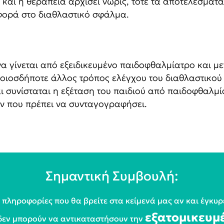
α και η θεραπεία αρχίσει νωρίς, τότε τα αποτελέσματα
αφορά στο διαθλαστικό σφάλμα.
α γίνεται από εξειδικευμένο παιδοφθαλμίατρο και μ
ποιοσδήποτε άλλος τρόπος ελέγχου του διαθλαστικο
αι συνίσταται η εξέταση του παιδιού από παιδοφθαλμ
ών που πρέπει να συνταγογραφήσει.
Σημαντική Συμβουλή:
 πληροφορίες που θα βρείτε στα κείμενά μας αν και έγκυρ
εξατομικευμ
δεν μπορούν να αντικαταστήσουν την