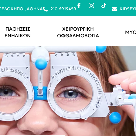
ΜΠΕΛΌΚΗΠΟΙ, ΑΘΉΝΑ
210 6919459
KIDSE
ΠΑΘΗΣΕΙΣ
ΧΕΙΡΟΥΡΓΙΚΗ
ΜΥΩ
ΕΝΗΛΙΚΩΝ
ΟΦΘΑΛΜΟΛΟΓΙΑ