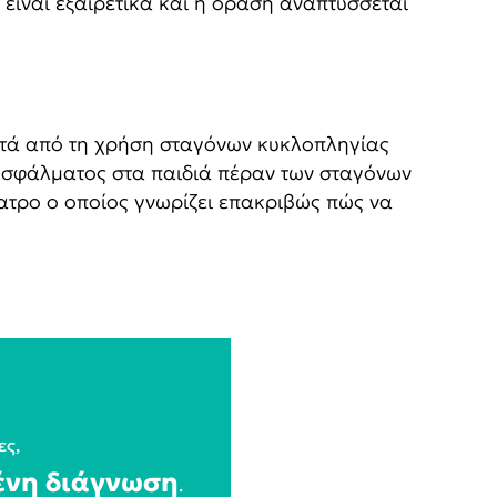
 είναι εξαιρετικά και η όραση αναπτύσσεται
ετά από τη χρήση σταγόνων κυκλοπληγίας
ύ σφάλματος στα παιδιά πέραν των σταγόνων
ίατρο ο οποίος γνωρίζει επακριβώς πώς να
ες,
ένη διάγνωση
.