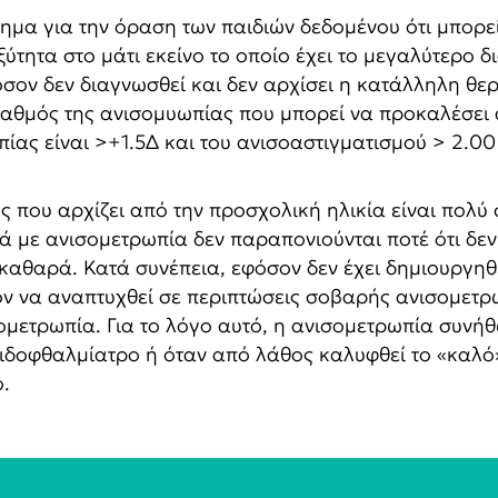
μα για την όραση των παιδιών δεδομένου ότι μπορεί
ύτητα στο μάτι εκείνο το οποίο έχει το μεγαλύτερο
σον δεν διαγνωσθεί και δεν αρχίσει η κατάλληλη θερ
 βαθμός της ανισομυωπίας που μπορεί να προκαλέσει
πίας είναι >+1.5Δ και του ανισοαστιγματισμού > 2.00
που αρχίζει από την προσχολική ηλικία είναι πολύ 
ιά με ανισομετρωπία δεν παραπονιούνται ποτέ ότι δε
 καθαρά. Κατά συνέπεια, εφόσον δεν έχει δημιουργη
όν να αναπτυχθεί σε περιπτώσεις σοβαρής ανισομετρω
νισομετρωπία. Για το λόγο αυτό, η ανισομετρωπία συνή
ιδοφθαλμίατρο ή όταν από λάθος καλυφθεί το «καλό»
ο.