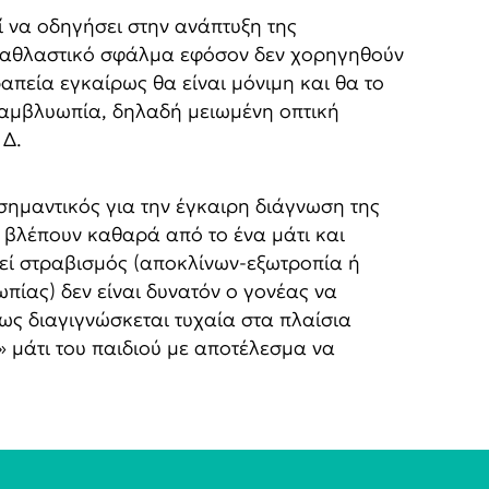
 να οδηγήσει στην ανάπτυξη της
 διαθλαστικό σφάλμα εφόσον δεν χορηγηθούν
απεία εγκαίρως θα είναι μόνιμη και θα το
 αμβλυωπία, δηλαδή μειωμένη οπτική
 Δ.
σημαντικός για την έγκαιρη διάγνωση της
ν βλέπουν καθαρά από το ένα μάτι και
θεί στραβισμός (αποκλίνων-εξωτροπία ή
πίας) δεν είναι δυνατόν ο γονέας να
θως διαγιγνώσκεται τυχαία στα πλαίσια
 μάτι του παιδιού με αποτέλεσμα να