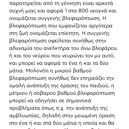
παρατηρείται από τη γέννηση είναι αρκετά
συχνή μιας και αφορά 1 στα 800 νεογνά και
ονομάζεται συγγενής βλεφαρόπτωση. Η
βλεφαρόπτωση που εμφανίζεται αργότερα
στη ζωή ονομάζεται επίκτητη. Η συγγενής
βλεφαρόπτωση οφείλεται συνήθως στην
αδυναμία του ανελκτήρα του άνω βλεφάρου
ή και του νεύρου που νευρώνει τον μυ αυτό,
και μπορεί να αφορά το ένα ή και τα δύο
μάτια. Μολονότι η μικρού βαθμού
βλεφαρόπτωση συνήθως δεν επηρεάζει την
ομαλή ανάπτυξη της όρασης του παιδιού, η
μέτριου ή σοβαρού βαθμού βλεφαρόπτωση
μπορεί να οδηγήσει σε σημαντικά
προβλήματα όπως π.χ. την ανάπτυξη της
αμβλυωπίας, δηλαδή στην μειωμένη όραση
στο ένα ή και στα δύο μάτια η οποία και θα