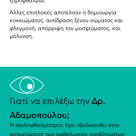
ξηροφθαλμία.
Άλλες επιπλοκές αποτελούν η δημιουργία
κοκκιώματος, αντίδραση ξένου σώματος και
φλεγμονή, απόρριψη του μοσχεύματος, και
μόλυνση.
Γιατί να επιλέξω την
Δρ.
Αδαμοπούλου;
Η παιδοφθαλμίατρος έχει εξειδικευθεί στην
αντιμετώπιση των οφθαλμικών προβλημάτων