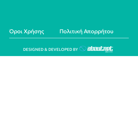
Όροι Χρήσης
Πολιτική Απορρήτου
DESIGNED & DEVELOPED BY