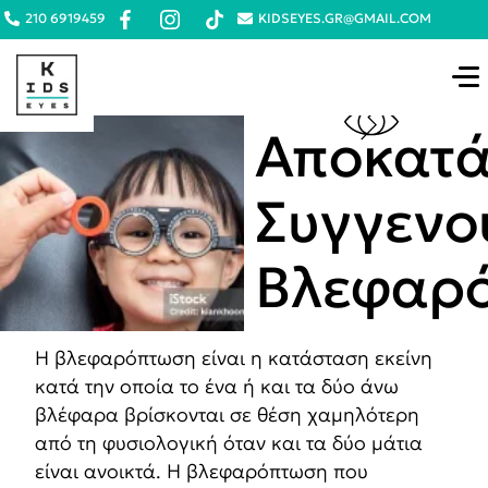
210 6919459
KIDSEYES.GR@GMAIL.COM
Αποκατ
Συγγενο
Βλεφαρ
H βλεφαρόπτωση είναι η κατάσταση εκείνη
κατά την οποία το ένα ή και τα δύο άνω
βλέφαρα βρίσκονται σε θέση χαμηλότερη
από τη φυσιολογική όταν και τα δύο μάτια
είναι ανοικτά. Η βλεφαρόπτωση που