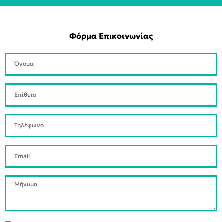
Φόρμα Επικοινωνίας