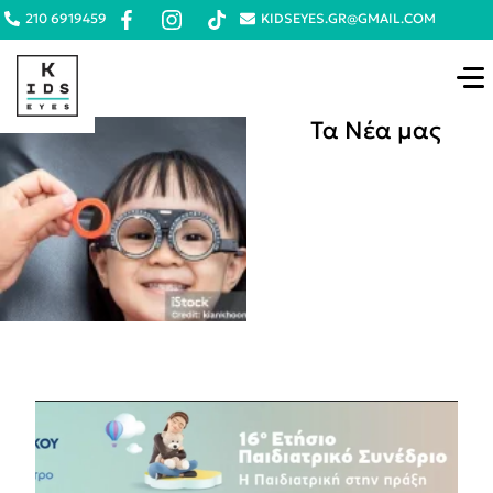
210 6919459
KIDSEYES.GR@GMAIL.COM
Τα Νέα μας