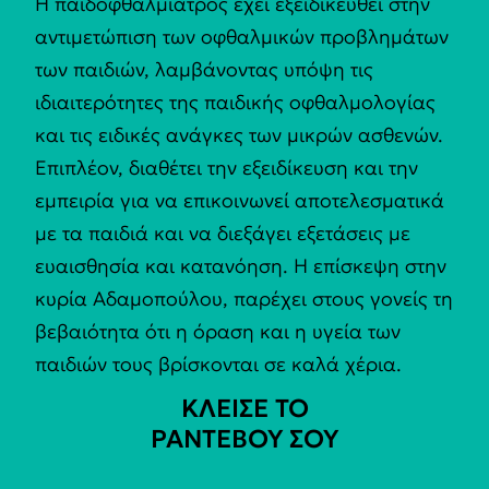
Η παιδοφθαλμίατρος έχει εξειδικευθεί στην
αντιμετώπιση των οφθαλμικών προβλημάτων
των παιδιών, λαμβάνοντας υπόψη τις
ιδιαιτερότητες της παιδικής οφθαλμολογίας
και τις ειδικές ανάγκες των μικρών ασθενών.
Επιπλέον, διαθέτει την εξειδίκευση και την
εμπειρία για να επικοινωνεί αποτελεσματικά
με τα παιδιά και να διεξάγει εξετάσεις με
ευαισθησία και κατανόηση. Η επίσκεψη στην
κυρία Αδαμοπούλου, παρέχει στους γονείς τη
βεβαιότητα ότι η όραση και η υγεία των
παιδιών τους βρίσκονται σε καλά χέρια.
ΚΛΕΙΣΕ ΤΟ
ΡΑΝΤΕΒΟΥ ΣΟΥ​