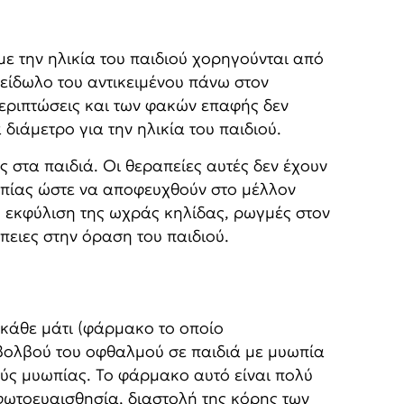
την ηλικία του παιδιού χορηγούνται από
 είδωλο του αντικειμένου πάνω στον
περιπτώσεις και των φακών επαφής δεν
διάμετρο για την ηλικία του παιδιού.
 στα παιδιά. Οι θεραπείες αυτές δεν έχουν
ωπίας ώστε να αποφευχθούν στο μέλλον
 εκφύλιση της ωχράς κηλίδας, ρωγμές στον
ειες στην όραση του παιδιού.
 κάθε μάτι (φάρμακο το οποίο
 βολβού του οφθαλμού σε παιδιά με μυωπία
ούς μυωπίας. Το φάρμακο αυτό είναι πολύ
 φωτοευαισθησία, διαστολή της κόρης των