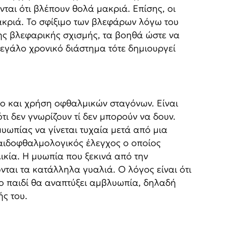
ται ότι βλέπουν θολά μακριά. Επίσης, οι
μακριά. Το σφίξιμο των βλεφάρων λόγω του
ης βλεφαρικής σχισμής, τα βοηθά ώστε να
μεγάλο χρονικό διάστημα τότε δημιουργεί
ρο και χρήση οφθαλμικών σταγόνων. Είναι
τι δεν γνωρίζουν τί δεν μπορούν να δουν.
υωπίας να γίνεται τυχαία μετά από μια
παιδοφθαλμολογικός έλεγχος ο οποίος
ικία. Η μυωπία που ξεκινά από την
νται τα κατάλληλα γυαλιά. Ο λόγος είναι ότι
ο παιδί θα αναπτύξει αμβλυωπία, δηλαδή
ής του.