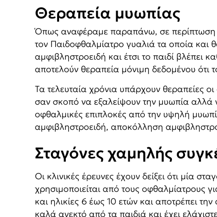
Θεραπεία μυωπίας
Όπως αναφέραμε παραπάνω, σε περίπτωση ό
τον Παιδοφθαλμίατρο γυαλιά τα οποία και θ
αμφιβληστροειδή και έτσι το παιδί βλέπει 
αποτελούν θεραπεία μόνιμη δεδομένου ότι το
Τα τελευταία χρόνια υπάρχουν θεραπείες οι 
σαν σκοπό να εξαλείψουν την μυωπία αλλά ν
οφθαλμικές επιπλοκές από την υψηλή μυωπί
αμφιβληστροειδή, αποκόλληση αμφιβληστροε
Σταγόνες χαμηλής συγ
Οι κλινικές έρευνες έχουν δείξει ότι μία σ
χρησιμοποιείται από τους οφθαλμίατρους γι
και ηλικίες 6 έως 10 ετών και αποτρέπει τ
καλά ανεκτό από τα παιδιά και έχει ελάχισ