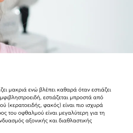
ζει μακριά ενώ βλέπει καθαρά όταν εστιάζει
 αμφιβληστροειδή, εστιάζεται μπροστά από
ού (κερατοειδής, φακός) είναι πιο ισχυρά
ος του οφθαλμού είναι μεγαλύτερη για τη
υνδυασμός αξονικής και διαθλαστικής