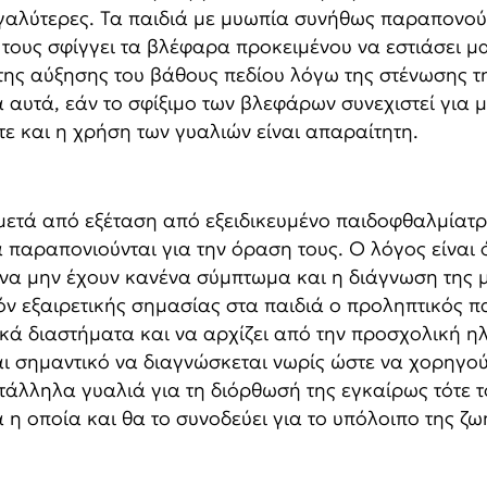
εγαλύτερες. Τα παιδιά με μυωπία συνήθως παραπονούν
ί τους σφίγγει τα βλέφαρα προκειμένου να εστιάσει 
της αύξησης του βάθους πεδίου λόγω της στένωσης τ
 αυτά, εάν το σφίξιμο των βλεφάρων συνεχιστεί για 
 και η χρήση των γυαλιών είναι απαραίτητη.
 μετά από εξέταση από εξειδικευμένο παιδοφθαλμίατ
 παραπονιούνται για την όραση τους. Ο λόγος είναι ό
 να μην έχουν κανένα σύμπτωμα και η διάγνωση της μ
όν εξαιρετικής σημασίας στα παιδιά ο προληπτικός 
ικά διαστήματα και να αρχίζει από την προσχολική ηλ
αι σημαντικό να διαγνώσκεται νωρίς ώστε να χορηγού
άλληλα γυαλιά για τη διόρθωσή της εγκαίρως τότε τ
 η οποία και θα το συνοδεύει για το υπόλοιπο της ζω