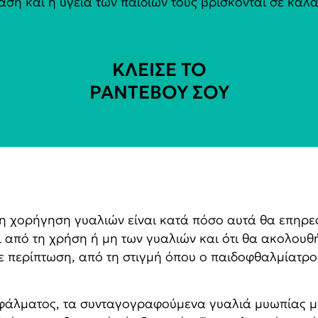
αση και η υγεία των παιδιών τους βρίσκονται σε καλά
ΚΛΕΙΣΕ ΤΟ
ΡΑΝΤΕΒΟΥ ΣΟΥ​
τη χορήγηση γυαλιών είναι κατά πόσο αυτά θα επηρε
ι από τη χρήση ή μη των γυαλιών και ότι θα ακολουθήσ
άθε περίπτωση, από τη στιγμή όπου ο παιδοφθαλμίατρ
φάλματος, τα συνταγογραφούμενα γυαλιά μυωπίας μπ