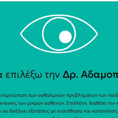
να επιλέξω την
Δρ. Αδαμοπ
 αντιμετώπιση των οφθαλμικών προβλημάτων των παιδι
ανάγκες των μικρών ασθενών. Επιπλέον, διαθέτει την ε
ι να διεξάγει εξετάσεις με ευαισθησία και κατανόησ