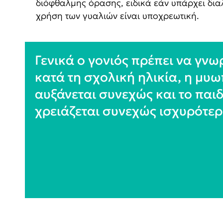
διόφθαλμης όρασης, ειδικά εάν υπάρχει δια
χρήση των γυαλιών είναι υποχρεωτική.
Γενικά ο γονιός πρέπει να γνωρ
κατά τη σχολική ηλικία, η μυω
αυξάνεται συνεχώς και το παιδ
χρειάζεται συνεχώς ισχυρότερ