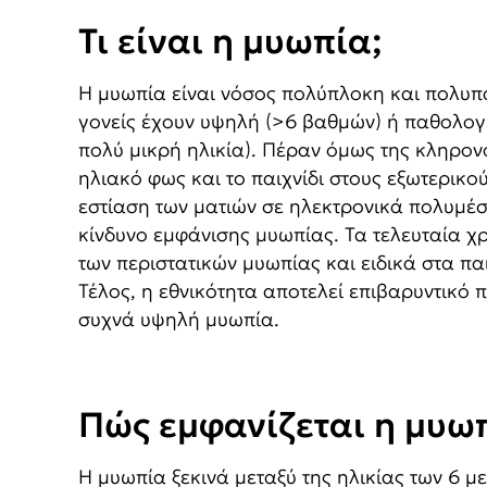
Τι είναι η μυωπία;
Η μυωπία είναι νόσος πολύπλοκη και πολυπα
γονείς έχουν υψηλή (>6 βαθμών) ή παθολογι
πολύ μικρή ηλικία). Πέραν όμως της κληρον
ηλιακό φως και το παιχνίδι στους εξωτερικ
εστίαση των ματιών σε ηλεκτρονικά πολυμέ
κίνδυνο εμφάνισης μυωπίας. Τα τελευταία χ
των περιστατικών μυωπίας και ειδικά στα π
Τέλος, η εθνικότητα αποτελεί επιβαρυντικό 
συχνά υψηλή μυωπία.
Πώς εμφανίζεται η μυωπ
Η μυωπία ξεκινά μεταξύ της ηλικίας των 6 μ