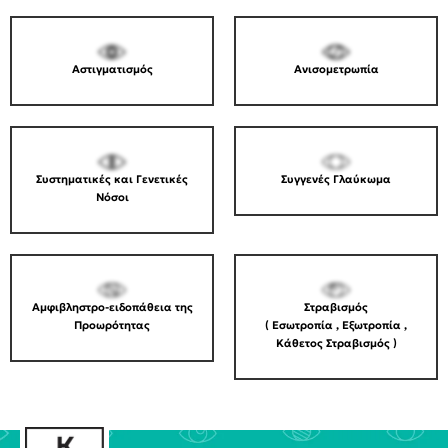
Αστιγματισμός
Ανισομετρωπία
Συστηματικές και Γενετικές
Συγγενές Γλαύκωμα
Νόσοι
Αμφιβληστρο-ειδοπάθεια της
Στραβισμός
Προωρότητας
( Εσωτροπία , Εξωτροπία ,
Κάθετος Στραβισμός )