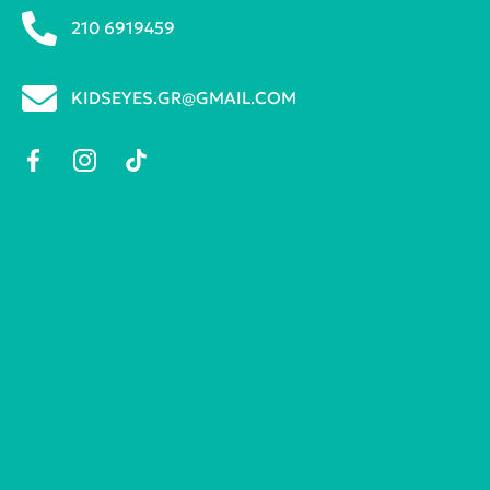
210 6919459
KIDSEYES.GR@GMAIL.COM