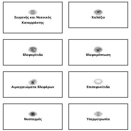
Συγγενής και Νεανικός
Χαλάζιο
Καταρράκτης
Βλεφαρίτιδα
Βλεφαρόπτωση
Αιμαγγειώματα Βλεφάρων
Επιπεφυκίτιδα
Νυσταγμός
Υπερμετρωπία