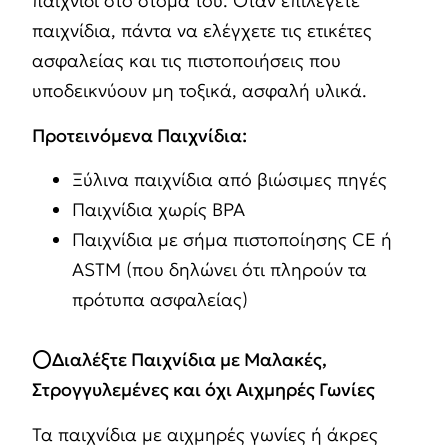
παιχνίδι στο στόμα του. Όταν επιλέγετε
παιχνίδια, πάντα να ελέγχετε τις ετικέτες
ασφαλείας και τις πιστοποιήσεις που
υποδεικνύουν μη τοξικά, ασφαλή υλικά.
Προτεινόμενα Παιχνίδια:
Ξύλινα παιχνίδια από βιώσιμες πηγές
Παιχνίδια χωρίς BPA
Παιχνίδια με σήμα πιστοποίησης CE ή
ASTM (που δηλώνει ότι πληρούν τα
πρότυπα ασφαλείας)
⭕Διαλέξτε Παιχνίδια με Μαλακές,
Στρογγυλεμένες και όχι Αιχμηρές Γωνίες
Τα παιχνίδια με αιχμηρές γωνίες ή άκρες