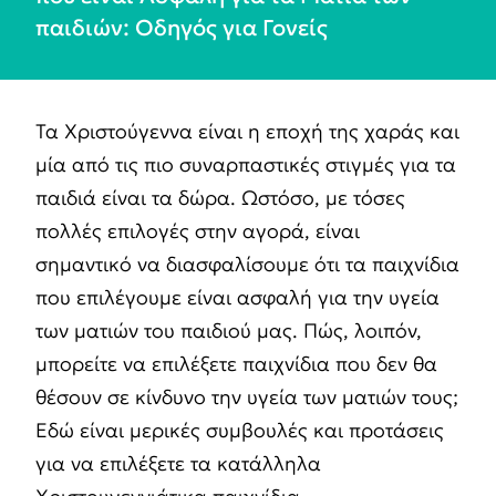
παιδιών: Οδηγός για Γονείς
Τα Χριστούγεννα είναι η εποχή της χαράς και
μία από τις πιο συναρπαστικές στιγμές για τα
παιδιά είναι τα δώρα. Ωστόσο, με τόσες
πολλές επιλογές στην αγορά, είναι
σημαντικό να διασφαλίσουμε ότι τα παιχνίδια
που επιλέγουμε είναι ασφαλή για την υγεία
των ματιών του παιδιού μας. Πώς, λοιπόν,
μπορείτε να επιλέξετε παιχνίδια που δεν θα
θέσουν σε κίνδυνο την υγεία των ματιών τους;
Εδώ είναι μερικές συμβουλές και προτάσεις
για να επιλέξετε τα κατάλληλα