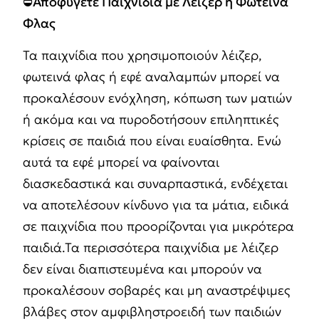
⛔Αποφύγετε Παιχνίδια με Λέιζερ ή Φωτεινά
Φλας
Τα παιχνίδια που χρησιμοποιούν λέιζερ,
φωτεινά φλας ή εφέ αναλαμπών μπορεί να
προκαλέσουν ενόχληση, κόπωση των ματιών
ή ακόμα και να πυροδοτήσουν επιληπτικές
κρίσεις σε παιδιά που είναι ευαίσθητα. Ενώ
αυτά τα εφέ μπορεί να φαίνονται
διασκεδαστικά και συναρπαστικά, ενδέχεται
να αποτελέσουν κίνδυνο για τα μάτια, ειδικά
σε παιχνίδια που προορίζονται για μικρότερα
παιδιά.Τα περισσότερα παιχνίδια με λέιζερ
δεν είναι διαπιστευμένα και μπορούν να
προκαλέσουν σοβαρές και μη αναστρέψιμες
βλάβες στον αμφιβληστροειδή των παιδιών