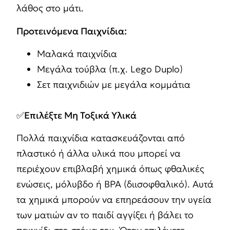
λάθος στο μάτι.
Προτεινόμενα Παιχνίδια:
Μαλακά παιχνίδια
Μεγάλα τούβλα (π.χ. Lego Duplo)
Σετ παιχνιδιών με μεγάλα κομμάτια
✅Επιλέξτε Μη Τοξικά Υλικά
Πολλά παιχνίδια κατασκευάζονται από
πλαστικό ή άλλα υλικά που μπορεί να
περιέχουν επιβλαβή χημικά όπως φθαλικές
ενώσεις, μόλυβδο ή BPA (διισοφθαλικό). Αυτά
τα χημικά μπορούν να επηρεάσουν την υγεία
των ματιών αν το παιδί αγγίξει ή βάλει το