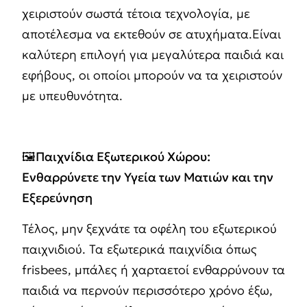
χειριστούν σωστά τέτοια τεχνολογία, με
αποτέλεσμα να εκτεθούν σε ατυχήματα.Είναι
καλύτερη επιλογή για μεγαλύτερα παιδιά και
εφήβους, οι οποίοι μπορούν να τα χειριστούν
με υπευθυνότητα.
🖼Παιχνίδια Εξωτερικού Χώρου:
Ενθαρρύνετε την Υγεία των Ματιών και την
Εξερεύνηση
Τέλος, μην ξεχνάτε τα οφέλη του εξωτερικού
παιχνιδιού. Τα εξωτερικά παιχνίδια όπως
frisbees, μπάλες ή χαρταετοί ενθαρρύνουν τα
παιδιά να περνούν περισσότερο χρόνο έξω,