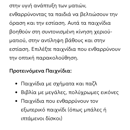
στην υγιή ανάπτυξη των ματιών,
ενθαρρύνοντας τα παιδιά να βελτιώσουν την
όραση και την εστίαση. Αυτά τα παιχνίδια
βοηθούν στη συντονισμένη κίνηση χεριού-
ματιού, στην αντίληψη βάθους και στην
εστίαση. Επιλέξτε παιχνίδια που ενθαρρύνουν
την οπτική παρακολούθηση.
Προτεινόμενα Παιχνίδια:
Παιχνίδια με σχήματα και παζλ
Βιβλία με μεγάλες, πολύχρωμες εικόνες
Παιχνίδια που ενθαρρύνουν τον
εξωτερικό παιχνίδι (όπως μπάλες ή
ιπτάμενοι δίσκοι)