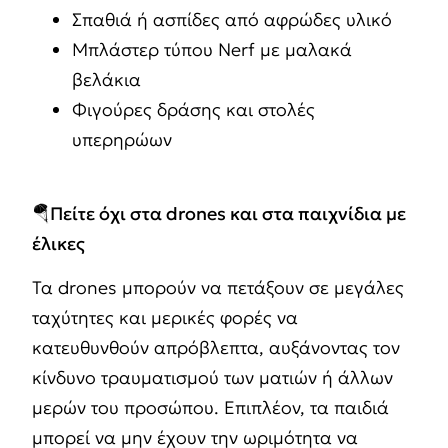
Σπαθιά ή ασπίδες από αφρώδες υλικό
Μπλάστερ τύπου Nerf με μαλακά
βελάκια
Φιγούρες δράσης και στολές
υπερηρώων
🪂Πείτε όχι στα
drones
και στα παιχνίδια με
έλικες
Τα drones μπορούν να πετάξουν σε μεγάλες
ταχύτητες και μερικές φορές να
κατευθυνθούν απρόβλεπτα, αυξάνοντας τον
κίνδυνο τραυματισμού των ματιών ή άλλων
μερών του προσώπου. Επιπλέον, τα παιδιά
μπορεί να μην έχουν την ωριμότητα να