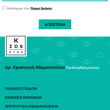
Αποδέχομαι τους
Όρους Χρήσης
ΑΠΟΣΤΟΛΗ
Δρ. Χρυσαυγή Αδαμοπούλου
Παιδοoφθαλμίατρος
ΠΑΘΉΣΕΙΣ ΠΑΊΔΩΝ
ΠΑΘΉΣΕΙΣ ΕΝΗΛΊΚΩΝ
ΧΕΙΡΟΥΡΓΙΚΉ ΟΦΘΑΛΜΟΛΟΓΊΑ