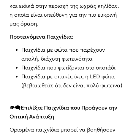
και ειδικά στην περιοχή της ωχράς κηλίδας,
η οποία είναι υπεύθυνη για την πιο ευκρινή
μας όραση.
Προτεινόμενα Παιχνίδια:
Παιχνίδια με φώτα που παρέχουν
απαλή, διάχυτη φωτεινότητα
Παιχνίδια που φωτίζονται στο σκοτάδι
Παιχνίδια με οπτικές ίνες ή LED φώτα
(βεβαιωθείτε ότι δεν είναι πολύ φωτεινά)
👁‍🗨Επιλέξτε Παιχνίδια που Προάγουν την
Οπτική Ανάπτυξη
Ορισμένα παιχνίδια μπορεί να βοηθήσουν