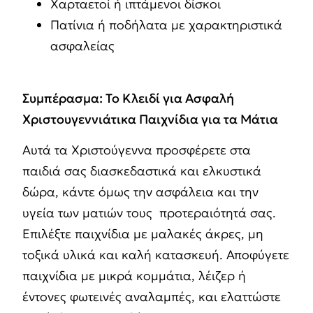
Χαρταετοί ή ιπτάμενοι δίσκοι
Πατίνια ή ποδήλατα με χαρακτηριστικά
ασφαλείας
Συμπέρασμα: Το Κλειδί για Ασφαλή
Χριστουγεννιάτικα Παιχνίδια για τα Μάτια
Αυτά τα Χριστούγεννα προσφέρετε στα
παιδιά σας διασκεδαστικά και ελκυστικά
δώρα, κάντε όμως την ασφάλεια και την
υγεία των ματιών τους προτεραιότητά σας.
Επιλέξτε παιχνίδια με μαλακές άκρες, μη
τοξικά υλικά και καλή κατασκευή. Αποφύγετε
παιχνίδια με μικρά κομμάτια, λέιζερ ή
έντονες φωτεινές αναλαμπές, και ελαττώστε