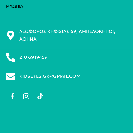
ΜΥΩΠΊΑ
ΛΕΩΦΌΡΟΣ ΚΗΦΙΣΊΑΣ 69, ΑΜΠΕΛΌΚΗΠΟΙ,
ΑΘΉΝΑ
210 6919459
KIDSEYES.GR@GMAIL.COM