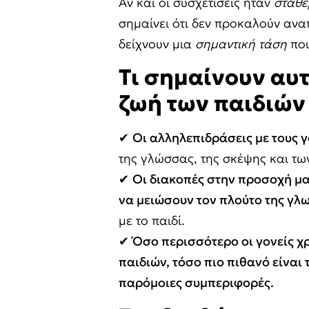
Αν και οι συσχετίσεις ήταν
σταθε
σημαίνει ότι δεν προκαλούν ανα
δείχνουν μια
σημαντική τάση
που
Τι σημαίνουν αυτ
ζωή των παιδιών
✔
Οι αλληλεπιδράσεις με τους γ
της γλώσσας, της σκέψης και τω
✔
Οι διακοπές στην προσοχή μα
να μειώσουν τον πλούτο της γλ
με το παιδί.
✔
Όσο περισσότερο οι γονείς 
παιδιών, τόσο πιο πιθανό είναι 
παρόμοιες συμπεριφορές.