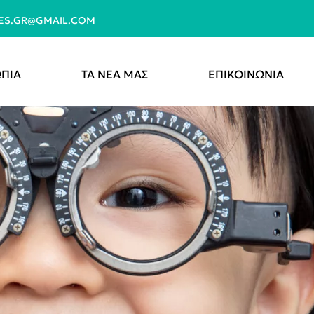
YES.GR@GMAIL.COM
ΠΙΑ
ΤΑ ΝΕΑ ΜΑΣ
ΕΠΙΚΟΙΝΩΝΙΑ