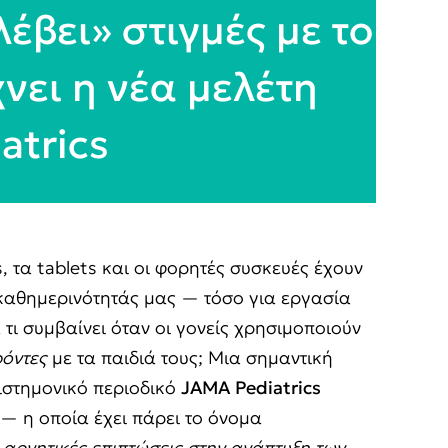
έβει» στιγμές με το
χνει η νέα μελέτη
atrics
 τα tablets και οι φορητές συσκευές έχουν
 καθημερινότητάς μας — τόσο για εργασία
 τι συμβαίνει όταν οι γονείς χρησιμοποιούν
όντες
με τα παιδιά τους; Μια σημαντική
ιστημονικό περιοδικό
JAMA
Pediatrics
 — η οποία έχει πάρει το όνομα
ι
αρνητικές επιπτώσεις στην ανάπτυξη των