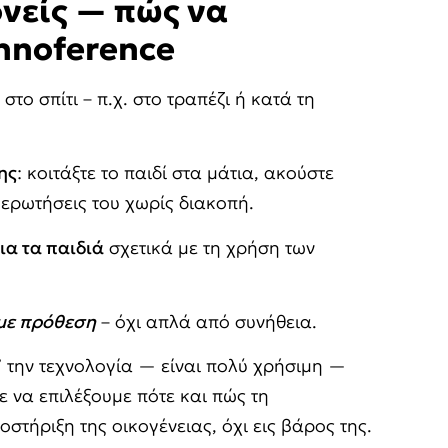
ονείς — πώς να
hnoference
στο σπίτι – π.χ. στο τραπέζι ή κατά τη
ης
: κοιτάξτε το παιδί στα μάτια, ακούστε
 ερωτήσεις του χωρίς διακοπή.
ια τα παιδιά
σχετικά με τη χρήση των
με πρόθεση
– όχι απλά από συνήθεια.
 την τεχνολογία — είναι πολύ χρήσιμη —
 να επιλέξουμε πότε και πώς τη
στήριξη της οικογένειας, όχι εις βάρος της.