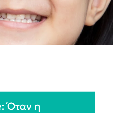
: Όταν η