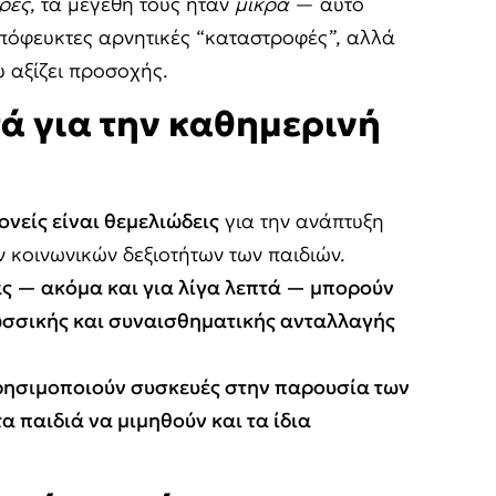
ρές
, τα μεγέθη τους ήταν
μικρά
— αυτό
πόφευκτες αρνητικές “καταστροφές”, αλλά
 αξίζει προσοχής.
ά για την καθημερινή
ονείς είναι θεμελιώδεις
για την ανάπτυξη
ν κοινωνικών δεξιοτήτων των παιδιών.
ς — ακόμα και για λίγα λεπτά — μπορούν
ωσσικής και συναισθηματικής ανταλλαγής
χρησιμοποιούν συσκευές στην παρουσία των
τα παιδιά να μιμηθούν και τα ίδια