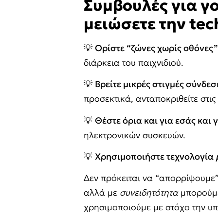
Συμβουλές για γ
μειώσετε την
tec
💡
Ορίστε “ζώνες χωρίς οθόνες”
διάρκεια του παιχνιδιού.
💡
Βρείτε μικρές στιγμές σύνδεσ
προσεκτικά, ανταποκριθείτε στις
💡
Θέστε όρια και για εσάς και γ
ηλεκτρονικών συσκευών.
💡
Χρησιμοποιήστε τεχνολογία
Δεν πρόκειται να “απορρίψουμε”
αλλά με
συνειδητότητα
μπορούμε
χρησιμοποιούμε με στόχο την υπο