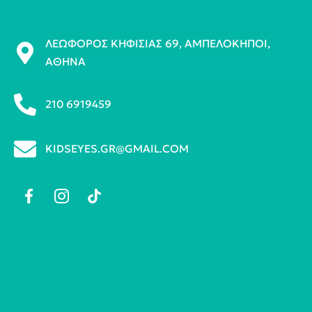
ΛΕΩΦΌΡΟΣ ΚΗΦΙΣΊΑΣ 69, ΑΜΠΕΛΌΚΗΠΟΙ,
ΑΘΉΝΑ
210 6919459
KIDSEYES.GR@GMAIL.COM